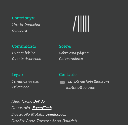
Contribuye:
Haz tu Donación
Colabora
Comunidad:
Sobre:
Cuenta básica
Sobre esta página
Cuenta Avanzada
Colaboradores
Legal:
Contacto:
Terminos de uso
nacho@nachobellido.com
Privacidad
nachobellido.com
Idea:
Nacho Bellido
Desarrollo:
EsceniTech
Desarrollo Mobile:
Serinfon.com
Diseño: Anna Torner / Anna Baldrich