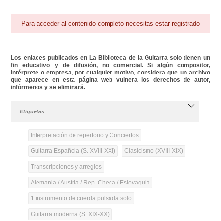
Para acceder al contenido completo necesitas estar registrado
Los enlaces publicados en La Biblioteca de la Guitarra solo tienen un
fin educativo y de difusión, no comercial. Si algún compositor,
intérprete o empresa, por cualquier motivo, considera que un archivo
que aparece en esta página web vulnera los derechos de autor,
infórmenos y se eliminará.
Etiquetas
Interpretación de repertorio y Conciertos
Guitarra Española (S. XVIII-XXI)
Clasicismo (XVIII-XIX)
Transcripciones y arreglos
Alemania / Austria / Rep. Checa / Eslovaquia
1 instrumento de cuerda pulsada solo
Guitarra moderna (S. XIX-XX)