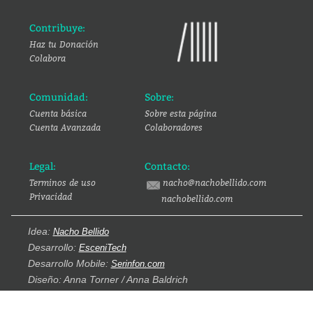
Contribuye:
Haz tu Donación
Colabora
Comunidad:
Sobre:
Cuenta básica
Sobre esta página
Cuenta Avanzada
Colaboradores
Legal:
Contacto:
Terminos de uso
nacho@nachobellido.com
Privacidad
nachobellido.com
Idea:
Nacho Bellido
Desarrollo:
EsceniTech
Desarrollo Mobile:
Serinfon.com
Diseño: Anna Torner / Anna Baldrich