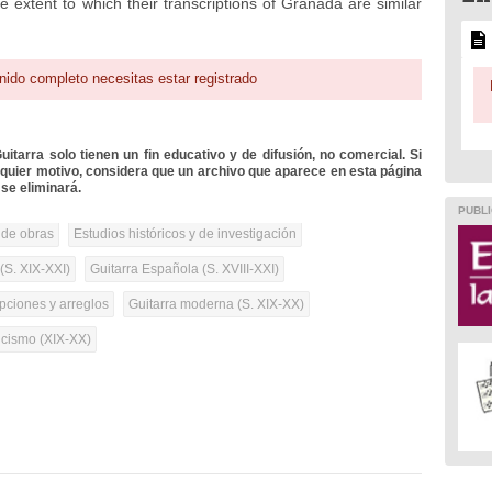
e extent to which their transcriptions of Granada are similar
nido completo necesitas estar registrado
itarra solo tienen un fin educativo y de difusión, no comercial. Si
lquier motivo, considera que un archivo que aparece en esta página
se eliminará.
PUBLI
 de obras
Estudios históricos y de investigación
(S. XIX-XXI)
Guitarra Española (S. XVIII-XXI)
pciones y arreglos
Guitarra moderna (S. XIX-XX)
cismo (XIX-XX)