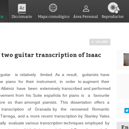
ca
Diccionario
Mapa cronológico
Área Personal
Reproductor
VOLVER
two guitar transcription of Isaac
uitar is relatively limited. As a result, guitarists have
the piano for their instrument, in order to augment their
c Albéniz have been extensively transcribed and performed
ovement from his Suite española for piano is a favourite
e so than amongst pianists. This dissertation offers a
st transcription of Granada by the renowned Romantic
árrega, and a more recent transcription by Stanley Yates.
tically evaluate various transcription techniques employed by
En