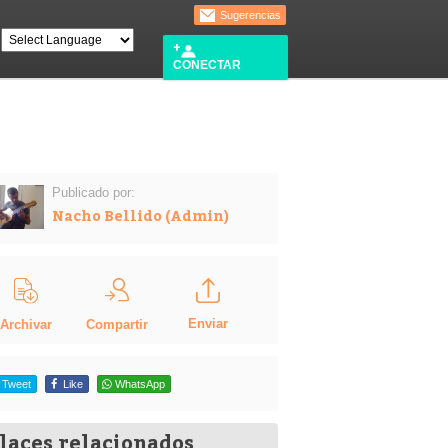
Sugerencias
CONECTAR
Publicado por:
Nacho Bellido (Admin)
Enviar
Compartir
Archivar
Tweet
Like
WhatsApp
laces relacionados