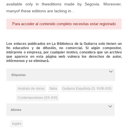
available only in theeditions made by Segovia. Moreover,
manyof these editions are lacking in...
Para acceder al contenido completo necesitas estar registrado
Los enlaces publicados en La Biblioteca de la Guitarra solo tienen un
fin educativo y de difusión, no comercial. Si algún compositor,
intérprete o empresa, por cualquier motivo, considera que un archivo
que aparece en esta página web vulnera los derechos de autor,
infórmenos y se eliminará.
Etiquetas
Análisis de obras
Italia
Guitarra Española (S. XVIII-XXI)
Contemporáneo (XX-XXI)
Idioma
Inglés