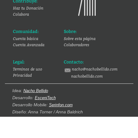
Contribuye:
Haz tu Donación
Colabora
Comunidad:
Sobre:
Cuenta básica
Sobre esta página
Cuenta Avanzada
Colaboradores
Legal:
Contacto:
Terminos de uso
nacho@nachobellido.com
Privacidad
nachobellido.com
Idea:
Nacho Bellido
Desarrollo:
EsceniTech
Desarrollo Mobile:
Serinfon.com
Diseño: Anna Torner / Anna Baldrich