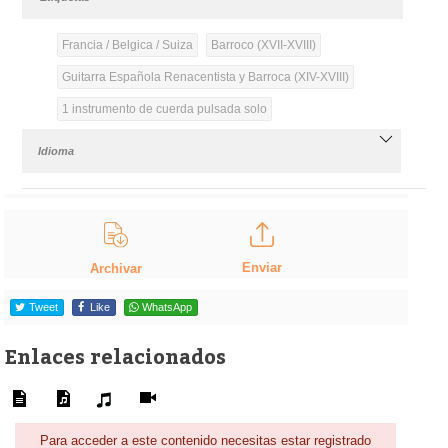
Francia / Belgica / Suiza
Barroco (XVII-XVIII)
Guitarra Española Renacentista y Barroca (XIV-XVIII)
1 instrumento de cuerda pulsada solo
Idioma
Enviar
Archivar
Tweet
Like
WhatsApp
Enlaces relacionados
Para acceder a este contenido necesitas estar registrado