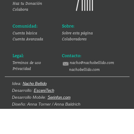
Haz tu Donación
Colabora
Comunidad:
Sobre:
Cuenta básica
Sobre esta página
Cuenta Avanzada
Colaboradores
Legal:
Contacto:
Terminos de uso
nacho@nachobellido.com
Privacidad
nachobellido.com
Idea:
Nacho Bellido
Desarrollo:
EsceniTech
Desarrollo Mobile:
Serinfon.com
Diseño: Anna Torner / Anna Baldrich