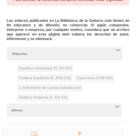
Los enlaces publicados en La Biblioteca de la Guitarra solo tienen un
fin educativo y de difusión, no comercial. Si algún compositor,
intérprete o empresa, por cualquier motivo, considera que un archivo
que aparece en esta página web vulnera los derechos de autor,
infórmenos y se eliminará.
Etiquetas
España y virreinatos (S. XV-XIX)
Guitarra Española (S. XVIII-XXI)
Clasicismo (XVIII-XIX)
1 instrumento de cuerda pulsada solo
Guitarra moderna (S. XIX-XX)
Idioma