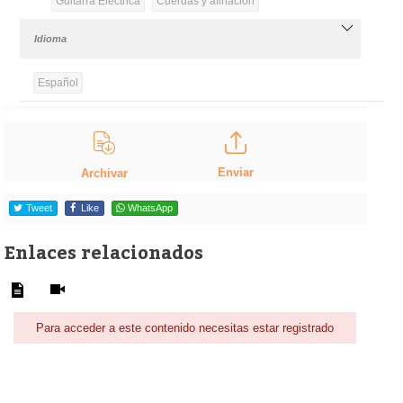
Guitarra Eléctrica
Cuerdas y afinación
Idioma
Español
Enviar
Archivar
Tweet
Like
WhatsApp
Enlaces relacionados
Para acceder a este contenido necesitas estar registrado