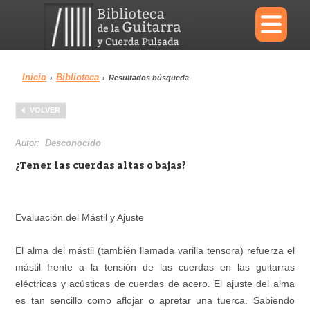
×
Inicio
Biblioteca
›
›
Resultados búsqueda
Menu
VOLVER
Biblioteca
Diccionario
Autor:
Desconocido
¿Tener las cuerdas altas o bajas?
Área personal
Reproductor
Evaluación del Mástil y Ajuste
El alma del mástil (también llamada varilla tensora) refuerza el
mástil frente a la tensión de las cuerdas en las guitarras
eléctricas y acústicas de cuerdas de acero. El ajuste del alma
es tan sencillo como aflojar o apretar una tuerca. Sabiendo