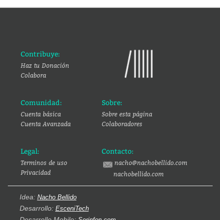
Contribuye:
Haz tu Donación
Colabora
Comunidad:
Sobre:
Cuenta básica
Sobre esta página
Cuenta Avanzada
Colaboradores
Legal:
Contacto:
Terminos de uso
nacho@nachobellido.com
Privacidad
nachobellido.com
Idea:
Nacho Bellido
Desarrollo:
EsceniTech
Desarrollo Mobile:
Serinfon.com