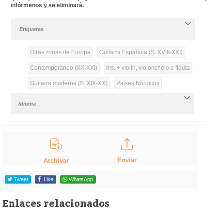
infórmenos y se eliminará.
Etiquetas
Otras zonas de Europa
Guitarra Española (S. XVIII-XXI)
Contemporáneo (XX-XXI)
Ins. + violín, violonchelo o flauta
Guitarra moderna (S. XIX-XX)
Paises Nórdicos
Idioma
Enviar
Archivar
Tweet
Like
WhatsApp
Enlaces relacionados