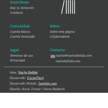
Contribuye:
Haz tu Donación
Colabora
Comunidad:
Sobre:
Cuenta básica
Sobre esta página
Cuenta Avanzada
Colaboradores
Legal:
Contacto:
Terminos de uso
nacho@nachobellido.com
Privacidad
nachobellido.com
Idea:
Nacho Bellido
Desarrollo:
EsceniTech
Desarrollo Mobile:
Serinfon.com
Diseño: Anna Torner / Anna Baldrich