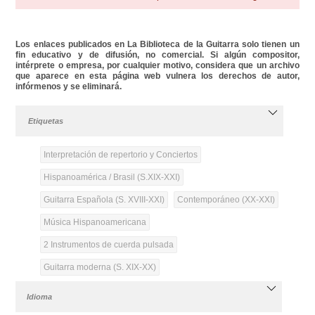
Los enlaces publicados en La Biblioteca de la Guitarra solo tienen un
fin educativo y de difusión, no comercial. Si algún compositor,
intérprete o empresa, por cualquier motivo, considera que un archivo
que aparece en esta página web vulnera los derechos de autor,
infórmenos y se eliminará.
Etiquetas
Interpretación de repertorio y Conciertos
Hispanoamérica / Brasil (S.XIX-XXI)
Guitarra Española (S. XVIII-XXI)
Contemporáneo (XX-XXI)
Música Hispanoamericana
2 Instrumentos de cuerda pulsada
Guitarra moderna (S. XIX-XX)
Idioma