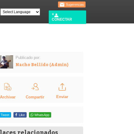
Sugerencias
CONECTAR
Publicado por:
Nacho Bellido (Admin)
Enviar
Compartir
Archivar
Tweet
Like
WhatsApp
laces relacionados