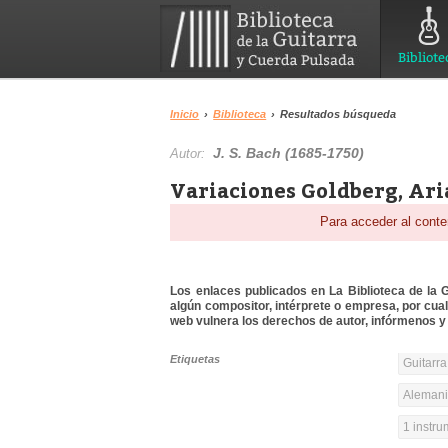
Bibliote
Inicio
›
Biblioteca
›
Resultados búsqueda
J. S. Bach (1685-1750)
Autor:
Variaciones Goldberg, Ari
Para acceder al conte
Los enlaces publicados en La Biblioteca de la Gu
algún compositor, intérprete o empresa, por cua
web vulnera los derechos de autor, infórmenos y 
Etiquetas
Guitarra
Alemania
1 instr