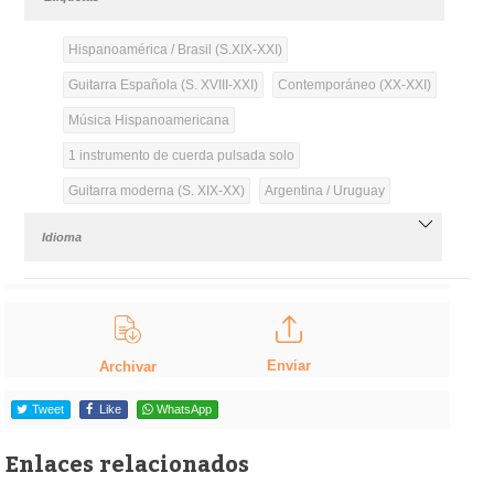
Hispanoamérica / Brasil (S.XIX-XXI)
Guitarra Española (S. XVIII-XXI)
Contemporáneo (XX-XXI)
Música Hispanoamericana
1 instrumento de cuerda pulsada solo
Guitarra moderna (S. XIX-XX)
Argentina / Uruguay
Idioma
Enviar
Archivar
Tweet
Like
WhatsApp
Enlaces relacionados