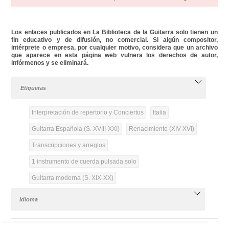
Los enlaces publicados en La Biblioteca de la Guitarra solo tienen un
fin educativo y de difusión, no comercial. Si algún compositor,
intérprete o empresa, por cualquier motivo, considera que un archivo
que aparece en esta página web vulnera los derechos de autor,
infórmenos y se eliminará.
Etiquetas
Interpretación de repertorio y Conciertos
Italia
Guitarra Española (S. XVIII-XXI)
Renacimiento (XIV-XVI)
Transcripciones y arreglos
1 instrumento de cuerda pulsada solo
Guitarra moderna (S. XIX-XX)
Idioma