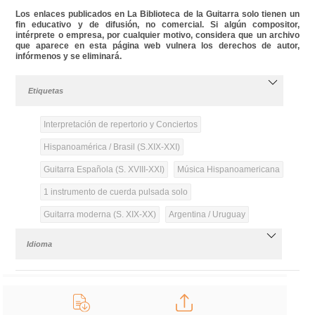
Los enlaces publicados en La Biblioteca de la Guitarra solo tienen un
fin educativo y de difusión, no comercial. Si algún compositor,
intérprete o empresa, por cualquier motivo, considera que un archivo
que aparece en esta página web vulnera los derechos de autor,
infórmenos y se eliminará.
Etiquetas
Interpretación de repertorio y Conciertos
Hispanoamérica / Brasil (S.XIX-XXI)
Guitarra Española (S. XVIII-XXI)
Música Hispanoamericana
1 instrumento de cuerda pulsada solo
Guitarra moderna (S. XIX-XX)
Argentina / Uruguay
Idioma