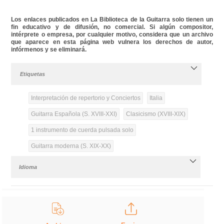
Los enlaces publicados en La Biblioteca de la Guitarra solo tienen un
fin educativo y de difusión, no comercial. Si algún compositor,
intérprete o empresa, por cualquier motivo, considera que un archivo
que aparece en esta página web vulnera los derechos de autor,
infórmenos y se eliminará.
Etiquetas
Interpretación de repertorio y Conciertos
Italia
Guitarra Española (S. XVIII-XXI)
Clasicismo (XVIII-XIX)
1 instrumento de cuerda pulsada solo
Guitarra moderna (S. XIX-XX)
Idioma