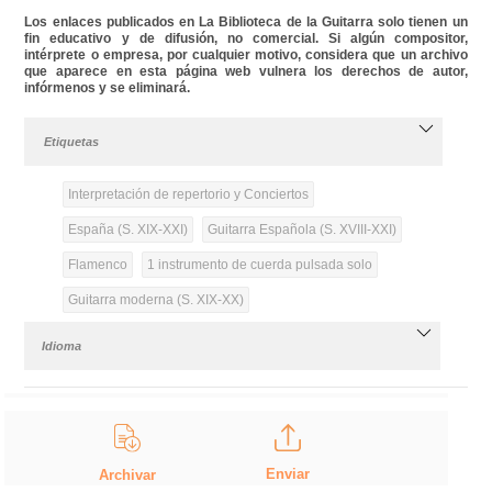
Los enlaces publicados en La Biblioteca de la Guitarra solo tienen un
fin educativo y de difusión, no comercial. Si algún compositor,
intérprete o empresa, por cualquier motivo, considera que un archivo
que aparece en esta página web vulnera los derechos de autor,
infórmenos y se eliminará.
Etiquetas
Interpretación de repertorio y Conciertos
España (S. XIX-XXI)
Guitarra Española (S. XVIII-XXI)
Flamenco
1 instrumento de cuerda pulsada solo
Guitarra moderna (S. XIX-XX)
Idioma
Enviar
Archivar