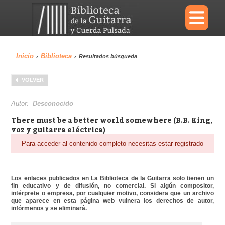
×
Inicio
Biblioteca
›
›
Resultados búsqueda
Menu
VOLVER
Biblioteca
Diccionario
Autor:
Desconocido
There must be a better world somewhere (B.B. King,
voz y guitarra eléctrica)
Para acceder al contenido completo necesitas estar registrado
Área personal
Reproductor
Los enlaces publicados en La Biblioteca de la Guitarra solo tienen un
fin educativo y de difusión, no comercial. Si algún compositor,
intérprete o empresa, por cualquier motivo, considera que un archivo
que aparece en esta página web vulnera los derechos de autor,
infórmenos y se eliminará.