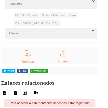
Etiquetas
EE.UU. / Canada
Guitarra Eléctrica
Blues
Ins. + banda (Jazz / Blues / Rock)
Idioma
Enviar
Archivar
Tweet
Like
WhatsApp
Enlaces relacionados
Para acceder a este contenido necesitas estar registrado