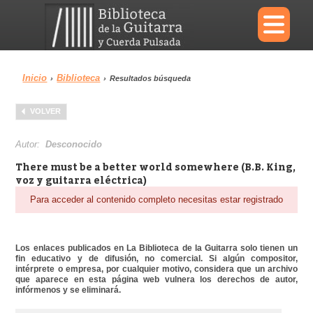
×
Inicio
Biblioteca
›
›
Resultados búsqueda
Menu
VOLVER
Biblioteca
Diccionario
Autor:
Desconocido
There must be a better world somewhere (B.B. King,
voz y guitarra eléctrica)
Para acceder al contenido completo necesitas estar registrado
Área personal
Reproductor
Los enlaces publicados en La Biblioteca de la Guitarra solo tienen un
fin educativo y de difusión, no comercial. Si algún compositor,
intérprete o empresa, por cualquier motivo, considera que un archivo
que aparece en esta página web vulnera los derechos de autor,
infórmenos y se eliminará.