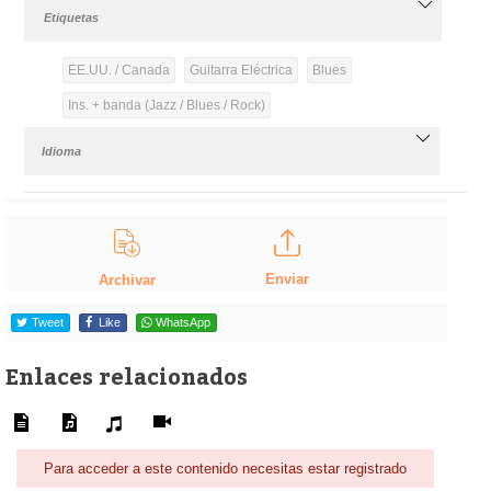
Etiquetas
EE.UU. / Canada
Guitarra Eléctrica
Blues
Ins. + banda (Jazz / Blues / Rock)
Idioma
Enviar
Archivar
Tweet
Like
WhatsApp
Enlaces relacionados
Para acceder a este contenido necesitas estar registrado