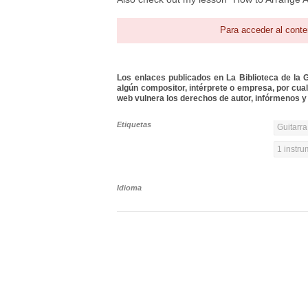
Para acceder al conte
Los enlaces publicados en La Biblioteca de la Gu
algún compositor, intérprete o empresa, por cua
web vulnera los derechos de autor, infórmenos y 
Etiquetas
Guitarra
1 instr
Idioma