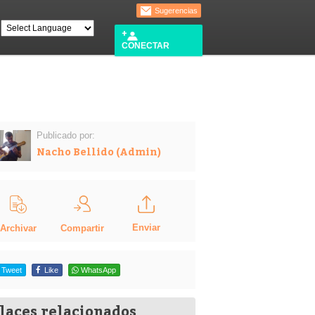
Sugerencias
CONECTAR
Publicado por:
Nacho Bellido (Admin)
Enviar
Compartir
Archivar
Tweet
Like
WhatsApp
laces relacionados