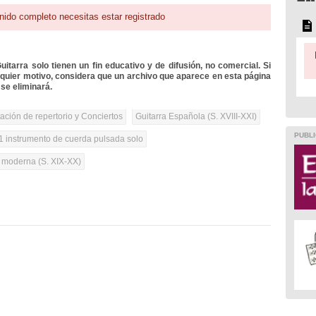
nido completo necesitas estar registrado
itarra solo tienen un fin educativo y de difusión, no comercial. Si
lquier motivo, considera que un archivo que aparece en esta página
se eliminará.
tación de repertorio y Conciertos
Guitarra Española (S. XVIII-XXI)
PUBLI
1 instrumento de cuerda pulsada solo
a moderna (S. XIX-XX)