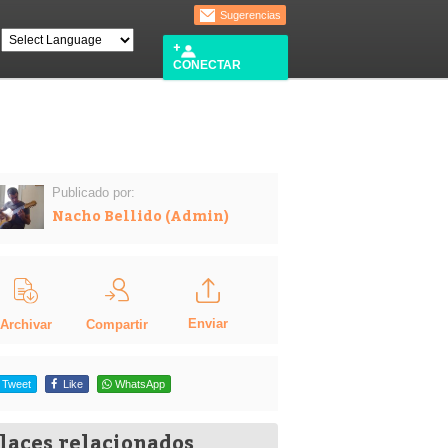
Sugerencias
CONECTAR
Publicado por:
Nacho Bellido (Admin)
Enviar
Compartir
Archivar
Tweet
Like
WhatsApp
laces relacionados