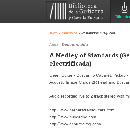
Bibliote
Inicio
›
Biblioteca
›
Resultados búsqueda
Desconocido
Autor:
A Medley of Standards (Ge
electrificada)
Gear: Guitar - Buscarino Cabaret, Pickup 
Acoustic Image Clarus 2R head and Busca
Audio recorded live to 2 track stereo with m
http://www.barberatransducers.com/
http://www.buscarino.com/
http://www.acousticimg.com/