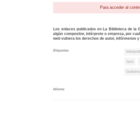
Para acceder al conte
Los enlaces publicados en La Biblioteca de la Gu
algún compositor, intérprete o empresa, por cua
web vulnera los derechos de autor, infórmenos y 
Etiquetas
Interpre
Jazz
Guitarr
Idioma