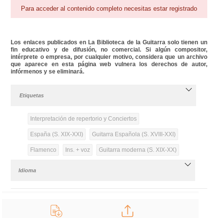
Para acceder al contenido completo necesitas estar registrado
Los enlaces publicados en La Biblioteca de la Guitarra solo tienen un
fin educativo y de difusión, no comercial. Si algún compositor,
intérprete o empresa, por cualquier motivo, considera que un archivo
que aparece en esta página web vulnera los derechos de autor,
infórmenos y se eliminará.
Etiquetas
Interpretación de repertorio y Conciertos
España (S. XIX-XXI)
Guitarra Española (S. XVIII-XXI)
Flamenco
Ins. + voz
Guitarra moderna (S. XIX-XX)
Idioma