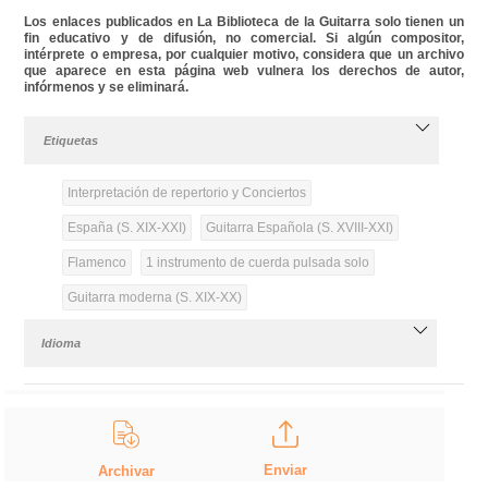
Los enlaces publicados en La Biblioteca de la Guitarra solo tienen un
fin educativo y de difusión, no comercial. Si algún compositor,
intérprete o empresa, por cualquier motivo, considera que un archivo
que aparece en esta página web vulnera los derechos de autor,
infórmenos y se eliminará.
Etiquetas
Interpretación de repertorio y Conciertos
España (S. XIX-XXI)
Guitarra Española (S. XVIII-XXI)
Flamenco
1 instrumento de cuerda pulsada solo
Guitarra moderna (S. XIX-XX)
Idioma
Enviar
Archivar