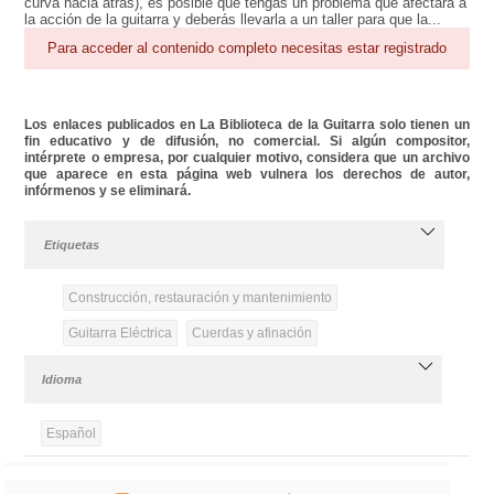
curva hacia atrás), es posible que tengas un problema que afectará a
la acción de la guitarra y deberás llevarla a un taller para que la...
Para acceder al contenido completo necesitas estar registrado
Los enlaces publicados en La Biblioteca de la Guitarra solo tienen un
fin educativo y de difusión, no comercial. Si algún compositor,
intérprete o empresa, por cualquier motivo, considera que un archivo
que aparece en esta página web vulnera los derechos de autor,
infórmenos y se eliminará.
Etiquetas
Construcción, restauración y mantenimiento
Guitarra Eléctrica
Cuerdas y afinación
Idioma
Español