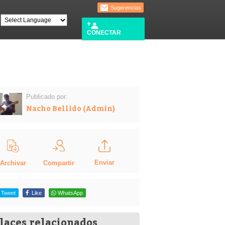
Sugerencias
CONECTAR
Publicado por:
Nacho Bellido (Admin)
Enviar
Compartir
Archivar
Tweet
Like
WhatsApp
laces relacionados