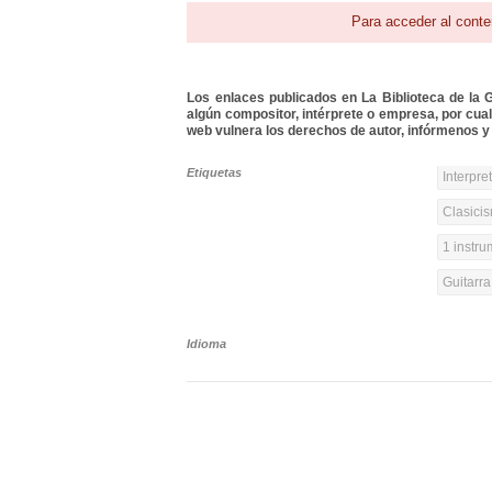
Para acceder al conte
Los enlaces publicados en La Biblioteca de la Gu
algún compositor, intérprete o empresa, por cua
web vulnera los derechos de autor, infórmenos y 
Etiquetas
Interpre
Clasicis
1 instr
Guitarra
Idioma