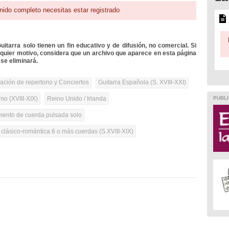
nido completo necesitas estar registrado
itarra solo tienen un fin educativo y de difusión, no comercial. Si
lquier motivo, considera que un archivo que aparece en esta página
se eliminará.
tación de repertorio y Conciertos
Guitarra Española (S. XVIII-XXI)
PUBLI
mo (XVIII-XIX)
Reino Unido / Irlanda
umento de cuerda pulsada solo
 clásico-romántica 6 o más cuerdas (S.XVIII-XIX)