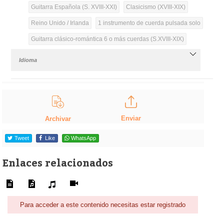
Guitarra Española (S. XVIII-XXI)
Clasicismo (XVIII-XIX)
Reino Unido / Irlanda
1 instrumento de cuerda pulsada solo
Guitarra clásico-romántica 6 o más cuerdas (S.XVIII-XIX)
Idioma
Enviar
Archivar
Tweet
Like
WhatsApp
Enlaces relacionados
Para acceder a este contenido necesitas estar registrado