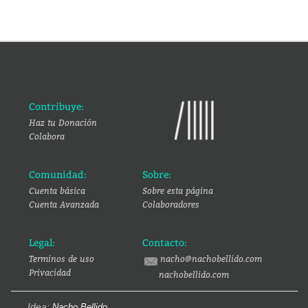
Contribuye:
Haz tu Donación
Colabora
Comunidad:
Sobre:
Cuenta básica
Sobre esta página
Cuenta Avanzada
Colaboradores
Legal:
Contacto:
Terminos de uso
nacho@nachobellido.com
Privacidad
nachobellido.com
Idea:
Nacho Bellido