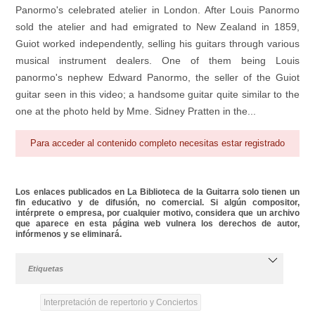
Panormo's celebrated atelier in London. After Louis Panormo
sold the atelier and had emigrated to New Zealand in 1859,
Guiot worked independently, selling his guitars through various
musical instrument dealers. One of them being Louis
panormo's nephew Edward Panormo, the seller of the Guiot
guitar seen in this video; a handsome guitar quite similar to the
one at the photo held by Mme. Sidney Pratten in the...
Para acceder al contenido completo necesitas estar registrado
Los enlaces publicados en La Biblioteca de la Guitarra solo tienen un
fin educativo y de difusión, no comercial. Si algún compositor,
intérprete o empresa, por cualquier motivo, considera que un archivo
que aparece en esta página web vulnera los derechos de autor,
infórmenos y se eliminará.
Etiquetas
Interpretación de repertorio y Conciertos