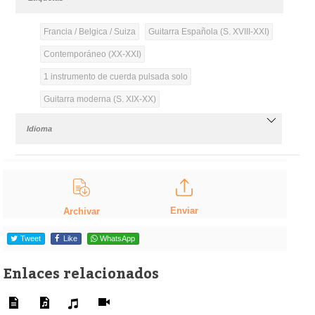
Francia / Belgica / Suiza
Guitarra Española (S. XVIII-XXI)
Contemporáneo (XX-XXI)
1 instrumento de cuerda pulsada solo
Guitarra moderna (S. XIX-XX)
Idioma
Enviar
Archivar
Tweet
Like
WhatsApp
Enlaces relacionados