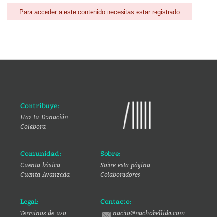
Para acceder a este contenido necesitas estar registrado
Contribuye:
Haz tu Donación
Colabora
Comunidad:
Sobre:
Cuenta básica
Sobre esta página
Cuenta Avanzada
Colaboradores
Legal:
Contacto:
Terminos de uso
nacho@nachobellido.com