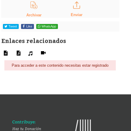
Enviar
Archivar
Tweet
Like
WhatsApp
Enlaces relacionados
Para acceder a este contenido necesitas estar registrado
Contribuye:
Haz tu Donación