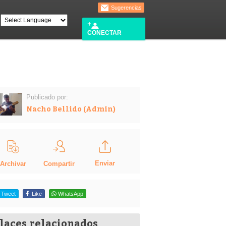
Sugerencias
CONECTAR
Publicado por:
Nacho Bellido (Admin)
Enviar
Compartir
Archivar
Tweet
Like
WhatsApp
laces relacionados