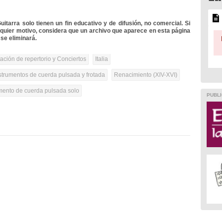
itarra solo tienen un fin educativo y de difusión, no comercial. Si
lquier motivo, considera que un archivo que aparece en esta página
se eliminará.
tación de repertorio y Conciertos
Italia
strumentos de cuerda pulsada y frotada
Renacimiento (XIV-XVI)
umento de cuerda pulsada solo
PUBLI