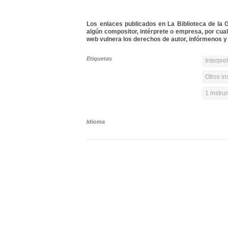
Los enlaces publicados en La Biblioteca de la Gu
algún compositor, intérprete o empresa, por cua
web vulnera los derechos de autor, infórmenos y 
Etiquetas
Interpre
Otros in
1 instr
Idioma