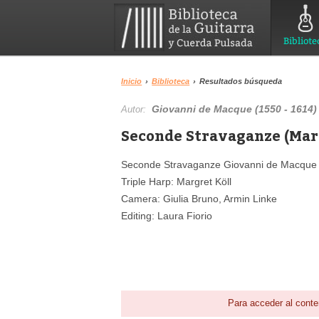
Bibliote
Inicio
›
Biblioteca
›
Resultados búsqueda
Giovanni de Macque (1550 - 1614)
Autor:
Seconde Stravaganze (Marg
Seconde Stravaganze Giovanni de Macque 
Triple Harp: Margret Köll
Camera: Giulia Bruno, Armin Linke
Editing: Laura Fiorio
Para acceder al conte