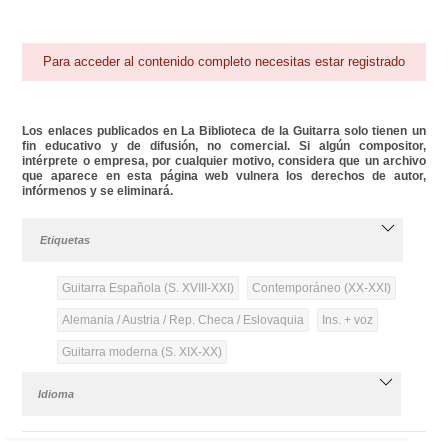
Para acceder al contenido completo necesitas estar registrado
Los enlaces publicados en La Biblioteca de la Guitarra solo tienen un
fin educativo y de difusión, no comercial. Si algún compositor,
intérprete o empresa, por cualquier motivo, considera que un archivo
que aparece en esta página web vulnera los derechos de autor,
infórmenos y se eliminará.
Etiquetas
Guitarra Española (S. XVIII-XXI)
Contemporáneo (XX-XXI)
Alemania / Austria / Rep. Checa / Eslovaquia
Ins. + voz
Guitarra moderna (S. XIX-XX)
Idioma