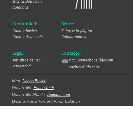
Haz tu Donación
Colabora
Comunidad:
Sobre:
Cuenta básica
Sobre esta página
Cuenta Avanzada
Colaboradores
Legal:
Contacto:
Terminos de uso
nacho@nachobellido.com
Privacidad
nachobellido.com
Idea:
Nacho Bellido
Desarrollo:
EsceniTech
Desarrollo Mobile:
Serinfon.com
Diseño: Anna Torner / Anna Baldrich