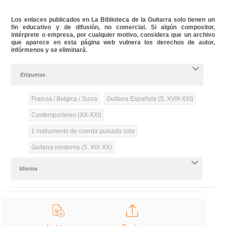
Los enlaces publicados en La Biblioteca de la Guitarra solo tienen un
fin educativo y de difusión, no comercial. Si algún compositor,
intérprete o empresa, por cualquier motivo, considera que un archivo
que aparece en esta página web vulnera los derechos de autor,
infórmenos y se eliminará.
Etiquetas
Francia / Belgica / Suiza
Guitarra Española (S. XVIII-XXI)
Contemporáneo (XX-XXI)
1 instrumento de cuerda pulsada solo
Guitarra moderna (S. XIX-XX)
Idioma