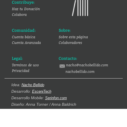
Contribuye:
Haz tu Donación
Colabora
Comunidad:
Sobre:
Cuenta básica
Sobre esta página
Cuenta Avanzada
Colaboradores
Legal:
Contacto:
Terminos de uso
nacho@nachobellido.com
Privacidad
nachobellido.com
Idea:
Nacho Bellido
Desarrollo:
EsceniTech
Desarrollo Mobile:
Serinfon.com
Diseño: Anna Torner / Anna Baldrich