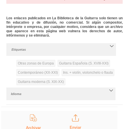
Los enlaces publicados en La Biblioteca de la Guitarra solo tienen un
fin educativo y de difusión, no comercial. Si algún compositor,
intérprete o empresa, por cualquier motivo, considera que un archivo
que aparece en esta página web vulnera los derechos de autor,
infórmenos y se eliminará.
Etiquetas
Otras zonas de Europa
Guitarra Española (S. XVIII-XXI)
Contemporáneo (XX-XXI)
Ins. + violín, violonchelo o flauta
Guitarra moderna (S. XIX-XX)
Idioma
Enviar
Archivar