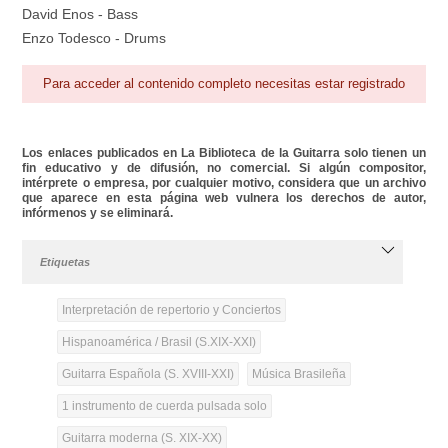
David Enos - Bass
Enzo Todesco - Drums
Para acceder al contenido completo necesitas estar registrado
Los enlaces publicados en La Biblioteca de la Guitarra solo tienen un
fin educativo y de difusión, no comercial. Si algún compositor,
intérprete o empresa, por cualquier motivo, considera que un archivo
que aparece en esta página web vulnera los derechos de autor,
infórmenos y se eliminará.
Etiquetas
Interpretación de repertorio y Conciertos
Hispanoamérica / Brasil (S.XIX-XXI)
Guitarra Española (S. XVIII-XXI)
Música Brasileña
1 instrumento de cuerda pulsada solo
Guitarra moderna (S. XIX-XX)