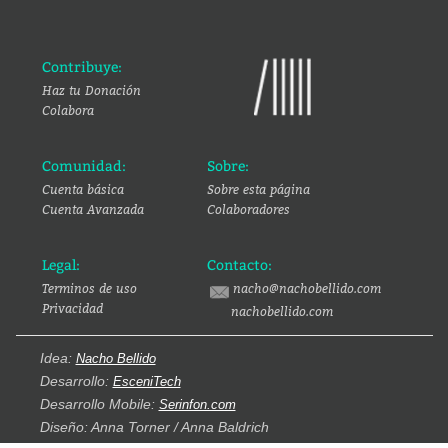
Contribuye:
Haz tu Donación
Colabora
Comunidad:
Sobre:
Cuenta básica
Sobre esta página
Cuenta Avanzada
Colaboradores
Legal:
Contacto:
Terminos de uso
nacho@nachobellido.com
Privacidad
nachobellido.com
Idea:
Nacho Bellido
Desarrollo:
EsceniTech
Desarrollo Mobile:
Serinfon.com
Diseño: Anna Torner / Anna Baldrich