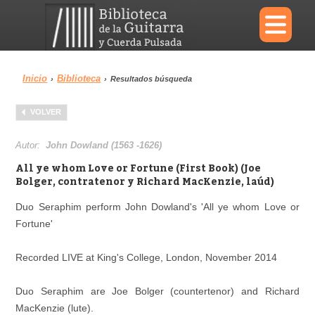
×
Inicio
Biblioteca
›
›
Resultados búsqueda
Menu
VOLVER
Biblioteca
Diccionario
Autor:
John Dowland (1563 -1626)
All ye whom Love or Fortune (First Book) (Joe
Bolger, contratenor y Richard MacKenzie, laúd)
Duo Seraphim perform John Dowland's 'All ye whom Love or
Área personal
Reproductor
Fortune'
Recorded LIVE at King's College, London, November 2014
Duo Seraphim are Joe Bolger (countertenor) and Richard
MacKenzie (lute).