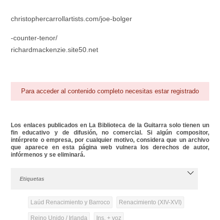
christophercarrollartists.com/joe-bolger
­-counter-tenor/
richardmackenzie.site50.net
Para acceder al contenido completo necesitas estar registrado
Los enlaces publicados en La Biblioteca de la Guitarra solo tienen un
fin educativo y de difusión, no comercial. Si algún compositor,
intérprete o empresa, por cualquier motivo, considera que un archivo
que aparece en esta página web vulnera los derechos de autor,
infórmenos y se eliminará.
Etiquetas
Laúd Renacimiento y Barroco
Renacimiento (XIV-XVI)
Reino Unido / Irlanda
Ins. + voz