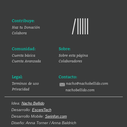
Contribuye:
Haz tu Donación
Colabora
Comunidad:
Sobre:
Cuenta básica
Sobre esta página
Cuenta Avanzada
Colaboradores
Legal:
Contacto:
Terminos de uso
nacho@nachobellido.com
Privacidad
nachobellido.com
Idea:
Nacho Bellido
Desarrollo:
EsceniTech
Desarrollo Mobile:
Serinfon.com
Diseño: Anna Torner / Anna Baldrich