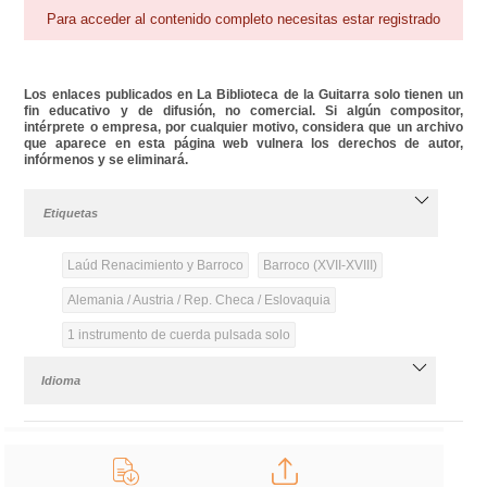
Para acceder al contenido completo necesitas estar registrado
Los enlaces publicados en La Biblioteca de la Guitarra solo tienen un
fin educativo y de difusión, no comercial. Si algún compositor,
intérprete o empresa, por cualquier motivo, considera que un archivo
que aparece en esta página web vulnera los derechos de autor,
infórmenos y se eliminará.
Etiquetas
Laúd Renacimiento y Barroco
Barroco (XVII-XVIII)
Alemania / Austria / Rep. Checa / Eslovaquia
1 instrumento de cuerda pulsada solo
Idioma