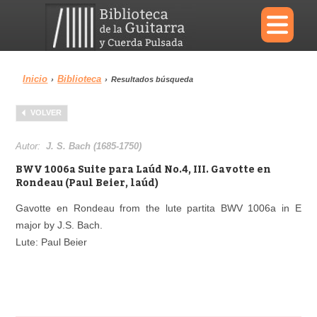
×
Inicio
Biblioteca
›
›
Resultados búsqueda
Menu
VOLVER
Biblioteca
Diccionario
Autor:
J. S. Bach (1685-1750)
BWV 1006a Suite para Laúd No.4, III. Gavotte en
Rondeau (Paul Beier, laúd)
Gavotte en Rondeau from the lute partita BWV 1006a in E
Área personal
Reproductor
major by J.S. Bach.
Lute: Paul Beier