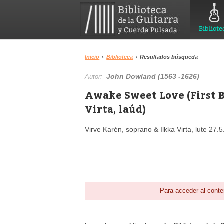
Bibliote
Inicio
›
Biblioteca
›
Resultados búsqueda
John Dowland (1563 -1626)
Autor:
Awake Sweet Love (First B
Virta, laúd)
Virve Karén, soprano & Ilkka Virta, lute 27.
Para acceder al conte