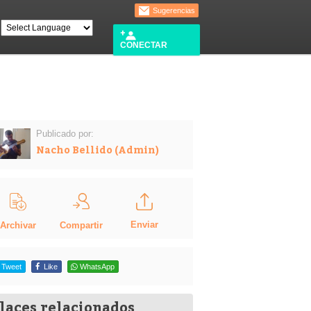
Sugerencias
CONECTAR
Publicado por:
Nacho Bellido (Admin)
Enviar
Compartir
Archivar
Tweet
Like
WhatsApp
laces relacionados