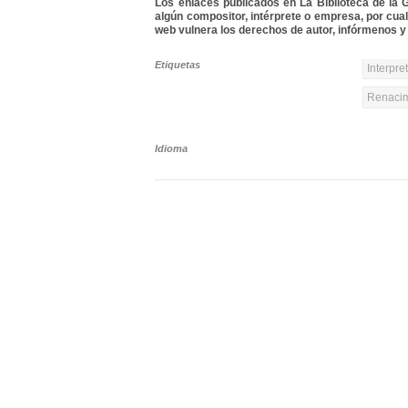
Los enlaces publicados en La Biblioteca de la Gu
algún compositor, intérprete o empresa, por cua
web vulnera los derechos de autor, infórmenos y 
Etiquetas
Interpre
Renacim
Idioma