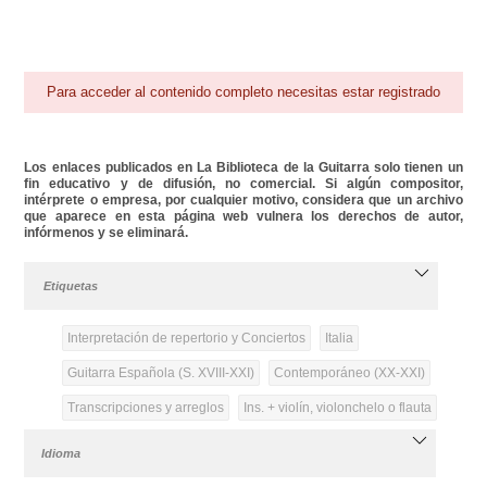
Para acceder al contenido completo necesitas estar registrado
Los enlaces publicados en La Biblioteca de la Guitarra solo tienen un
fin educativo y de difusión, no comercial. Si algún compositor,
intérprete o empresa, por cualquier motivo, considera que un archivo
que aparece en esta página web vulnera los derechos de autor,
infórmenos y se eliminará.
Etiquetas
Interpretación de repertorio y Conciertos
Italia
Guitarra Española (S. XVIII-XXI)
Contemporáneo (XX-XXI)
Transcripciones y arreglos
Ins. + violín, violonchelo o flauta
Idioma