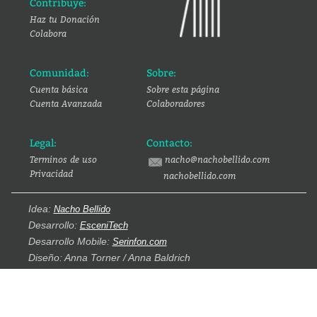
Contribuye:
Haz tu Donación
Colabora
Comunidad:
Sobre:
Cuenta básica
Sobre esta página
Cuenta Avanzada
Colaboradores
Legal:
Contacto:
Terminos de uso
nacho@nachobellido.com
Privacidad
nachobellido.com
Idea:
Nacho Bellido
Desarrollo:
EsceniTech
Desarrollo Mobile:
Serinfon.com
Diseño: Anna Torner / Anna Baldrich