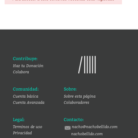
Contribuye:
Haz tu Donación
Colabora
Comunidad:
Sobre:
Cuenta básica
Sobre esta página
Cuenta Avanzada
Colaboradores
Legal:
Contacto:
Terminos de uso
nacho@nachobellido.com
Privacidad
nachobellido.com