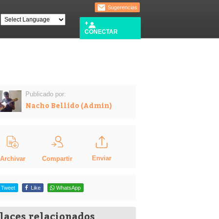
Sugerencias
CONECTAR
Publicado por:
Nacho Bellido (Admin)
Enviar
Compartir
Archivar
Tweet
Like
WhatsApp
laces relacionados