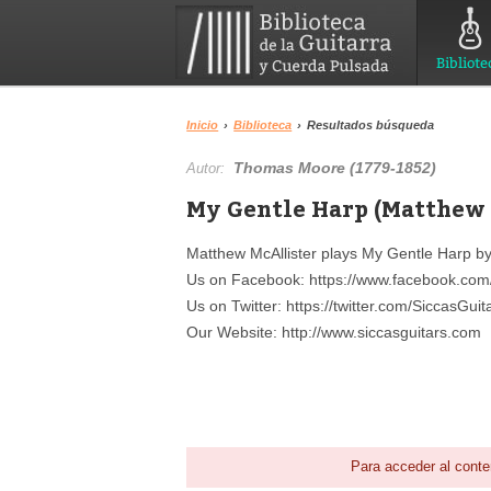
Bibliote
Inicio
›
Biblioteca
›
Resultados búsqueda
Thomas Moore (1779-1852)
Autor:
My Gentle Harp (Matthew 
Matthew McAllister plays My Gentle Harp 
Us on Facebook: https://www.facebook.com/
Us on Twitter: https://twitter.com/SiccasGuit
Our Website: http://www.siccasguitars.com
Para acceder al conte