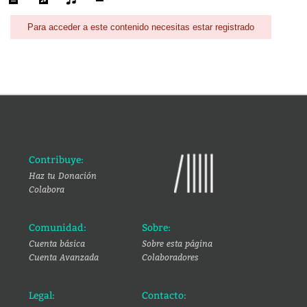
Para acceder a este contenido necesitas estar registrado
Contribuye:
Haz tu Donación
Colabora
Comunidad:
Sobre:
Cuenta básica
Sobre esta página
Cuenta Avanzada
Colaboradores
Legal:
Contacto: