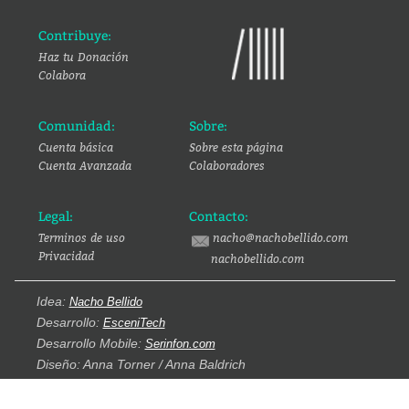
Contribuye:
Haz tu Donación
Colabora
Comunidad:
Sobre:
Cuenta básica
Sobre esta página
Cuenta Avanzada
Colaboradores
Legal:
Contacto:
Terminos de uso
nacho@nachobellido.com
Privacidad
nachobellido.com
Idea:
Nacho Bellido
Desarrollo:
EsceniTech
Desarrollo Mobile:
Serinfon.com
Diseño: Anna Torner / Anna Baldrich