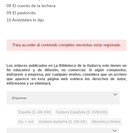
08 El cuento de la lechera
09 El pastorcito
10 Aristóteles lo dijo
Para acceder al contenido completo necesitas estar registrado
Los enlaces publicados en La Biblioteca de la Guitarra solo tienen un
fin educativo y de difusión, no comercial. Si algún compositor,
intérprete o empresa, por cualquier motivo, considera que un archivo
que aparece en esta página web vulnera los derechos de autor,
infórmenos y se eliminará.
Etiquetas
España (S. XIX-XXI)
Guitarra Española (S. XVIII-XXI)
Ins. + voz
Guitarra moderna (S. XIX-XX)
Álbumes y Vinilos