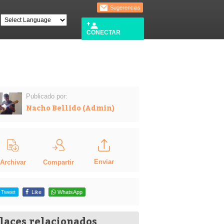
Sugerencias
CONECTAR
Publicado por:
Nacho Bellido (Admin)
Enviar
Compartir
Archivar
Tweet
Like
WhatsApp
laces relacionados