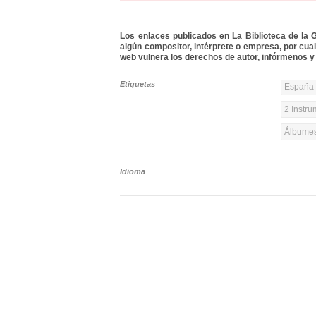
Los enlaces publicados en La Biblioteca de la Gu
algún compositor, intérprete o empresa, por cua
web vulnera los derechos de autor, infórmenos y 
Etiquetas
España 
2 Instr
Álbumes
Idioma