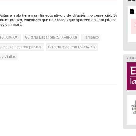
itarra solo tienen un fin educativo y de difusión, no comercial. Si
lquier motivo, considera que un archivo que aparece en esta página
se eliminará.
(S. XIX-XXI)
Guitarra Española (S. XVIII-XXI)
Flamenco
umentos de cuerda pulsada
Guitarra moderna (S. XIX-XX)
 y Vinilos
PUBLI