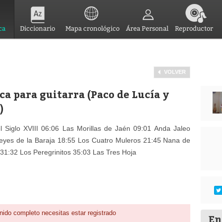
ca
Diccionario
Mapa cronológico
Área Personal
Reproductor
VOLVER
ca para guitarra (Paco de Lucía y
)
l Siglo XVIII 06:06 Las Morillas de Jaén 09:01 Anda Jaleo
yes de la Baraja 18:55 Los Cuatro Muleros 21:45 Nana de
o 31:32 Los Peregrinitos 35:03 Las Tres Hoja
nido completo necesitas estar registrado
En