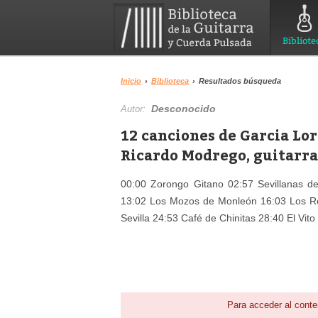
Bibliote
Inicio
›
Biblioteca
›
Resultados búsqueda
Desconocido
Autor:
12 canciones de Garcia Lor
Ricardo Modrego, guitarra
00:00 Zorongo Gitano 02:57 Sevillanas de
13:02 Los Mozos de Monleón 16:03 Los Re
Sevilla 24:53 Café de Chinitas 28:40 El Vit
Para acceder al conte