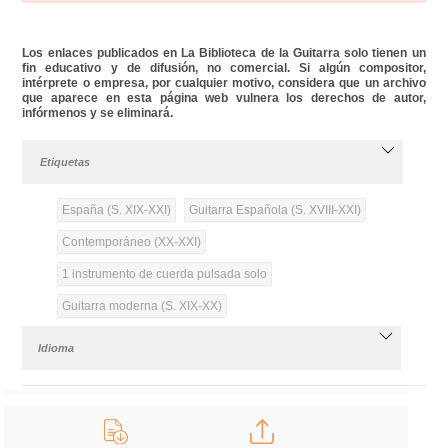
Los enlaces publicados en La Biblioteca de la Guitarra solo tienen un
fin educativo y de difusión, no comercial. Si algún compositor,
intérprete o empresa, por cualquier motivo, considera que un archivo
que aparece en esta página web vulnera los derechos de autor,
infórmenos y se eliminará.
Etiquetas
España (S. XIX-XXI)
Guitarra Española (S. XVIII-XXI)
Contemporáneo (XX-XXI)
1 instrumento de cuerda pulsada solo
Guitarra moderna (S. XIX-XX)
Idioma