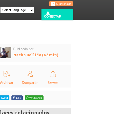
Sugerencias
CONECTAR
Publicado por:
Nacho Bellido (Admin)
Enviar
Compartir
Archivar
Tweet
Like
WhatsApp
laces relacionados