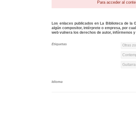
Para acceder al conte
Los enlaces publicados en La Biblioteca de la Gu
algún compositor, intérprete o empresa, por cua
web vulnera los derechos de autor, infórmenos y 
Etiquetas
Otras z
Contemp
Guitarr
Idioma