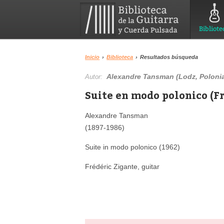
Bibliote
Inicio
›
Biblioteca
›
Resultados búsqueda
Alexandre Tansman (Lodz, Polonia,
Autor:
Suite en modo polonico (Fr
Alexandre Tansman
(1897-1986)
Suite in modo polonico (1962)
Frédéric Zigante, guitar