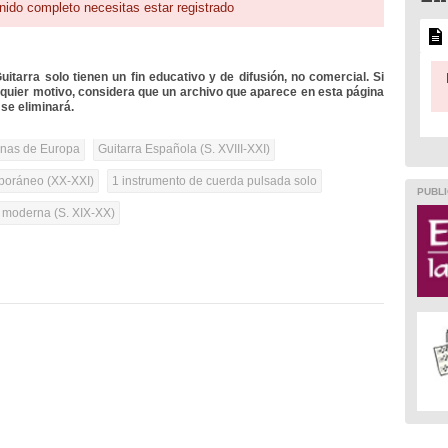
nido completo necesitas estar registrado
itarra solo tienen un fin educativo y de difusión, no comercial. Si
lquier motivo, considera que un archivo que aparece en esta página
se eliminará.
onas de Europa
Guitarra Española (S. XVIII-XXI)
oráneo (XX-XXI)
1 instrumento de cuerda pulsada solo
PUBLI
a moderna (S. XIX-XX)