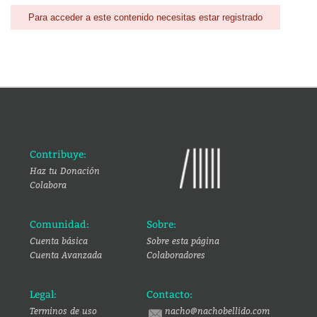
Para acceder a este contenido necesitas estar registrado
Contribuye:
Haz tu Donación
Colabora
Comunidad:
Sobre:
Cuenta básica
Sobre esta página
Cuenta Avanzada
Colaboradores
Legal:
Contacto:
Terminos de uso
nacho@nachobellido.com