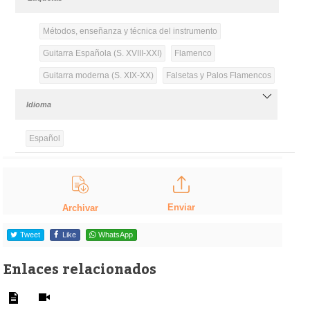
Métodos, enseñanza y técnica del instrumento
Guitarra Española (S. XVIII-XXI)
Flamenco
Guitarra moderna (S. XIX-XX)
Falsetas y Palos Flamencos
Idioma
Español
Enviar
Archivar
Tweet
Like
WhatsApp
Enlaces relacionados