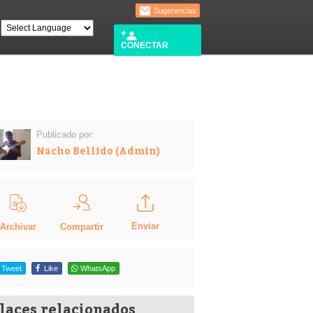
Sugerencias
CONECTAR
Publicado por:
Nacho Bellido (Admin)
Enviar
Compartir
Archivar
Tweet
Like
WhatsApp
laces relacionados