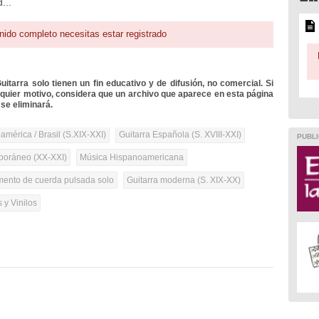
...
nido completo necesitas estar registrado
itarra solo tienen un fin educativo y de difusión, no comercial. Si
lquier motivo, considera que un archivo que aparece en esta página
se eliminará.
mérica / Brasil (S.XIX-XXI)
Guitarra Española (S. XVIII-XXI)
PUBLI
oráneo (XX-XXI)
Música Hispanoamericana
umento de cuerda pulsada solo
Guitarra moderna (S. XIX-XX)
 y Vinilos