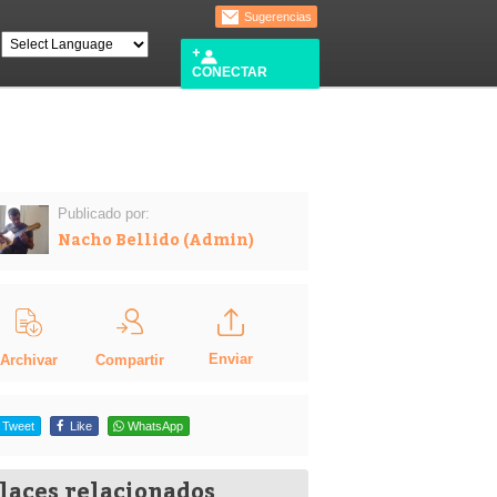
Sugerencias
CONECTAR
Publicado por:
Nacho Bellido (Admin)
Enviar
Compartir
Archivar
Tweet
Like
WhatsApp
laces relacionados