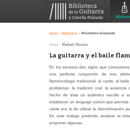
Bibliote
Inicio
›
Biblioteca
›
Resultados búsqueda
Rafael Hoces
Autor:
La guitarra y el baile fl
En los escasos dos siglos que conocemos
una perfecta conjunción de tres elem
flamencologia tradicional: el cante, el bai
problemas: la tradición oral, la ausenci
hecho de ésta un auténtico escollo a 
establecer un lenguaje común que permita al
cante era la de utilizar la discriminación 
En este trabajo pretendo analizar el est
proponer algunas...