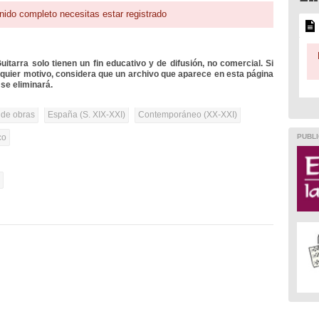
nido completo necesitas estar registrado
itarra solo tienen un fin educativo y de difusión, no comercial. Si
lquier motivo, considera que un archivo que aparece en esta página
se eliminará.
 de obras
España (S. XIX-XXI)
Contemporáneo (XX-XXI)
PUBLI
co
l