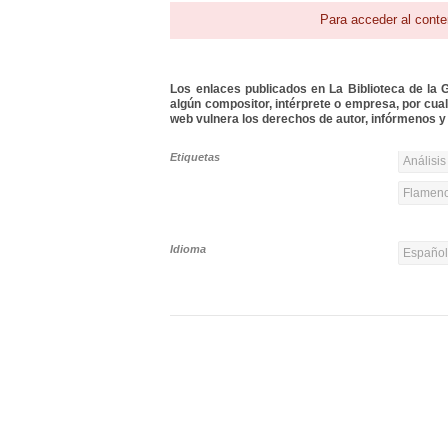
Para acceder al conte
Los enlaces publicados en La Biblioteca de la Gu
algún compositor, intérprete o empresa, por cua
web vulnera los derechos de autor, infórmenos y 
Etiquetas
Análisis
Flamen
Idioma
Españo