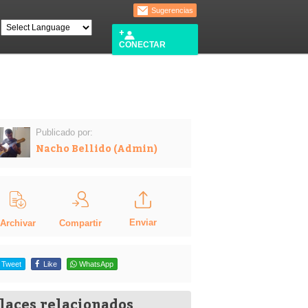
Sugerencias
CONECTAR
Publicado por:
Nacho Bellido (Admin)
Enviar
Compartir
Archivar
Tweet
Like
WhatsApp
laces relacionados