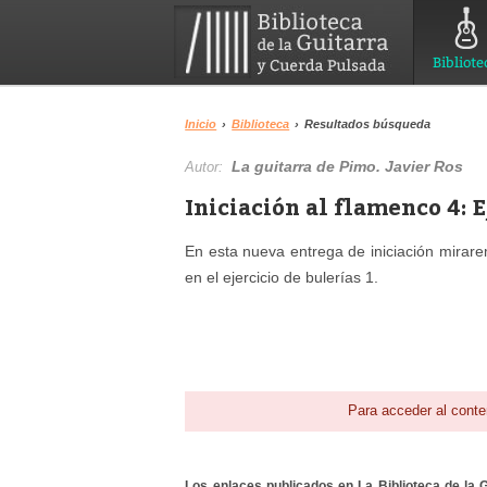
Bibliote
Inicio
›
Biblioteca
›
Resultados búsqueda
La guitarra de Pimo. Javier Ros
Autor:
Iniciación al flamenco 4: 
En esta nueva entrega de iniciación mirar
en el ejercicio de bulerías 1.
Para acceder al conte
Los enlaces publicados en La Biblioteca de la Gu