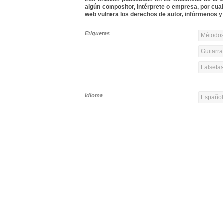
algún compositor, intérprete o empresa, por cua
web vulnera los derechos de autor, infórmenos y 
Etiquetas
Métodos
Guitarra
Falseta
Idioma
Españo