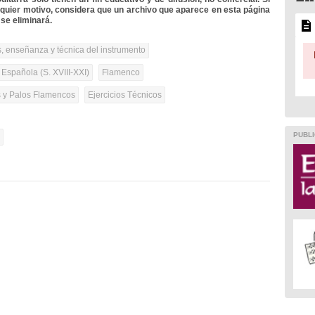
lquier motivo, considera que un archivo que aparece en esta página
se eliminará.
, enseñanza y técnica del instrumento
 Española (S. XVIII-XXI)
Flamenco
s y Palos Flamencos
Ejercicios Técnicos
PUBLI
l