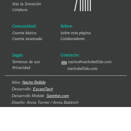
Haz tu Donación
Colabora
Comunidad:
Sobre:
Cuenta básica
Sobre esta página
Cuenta Avanzada
Colaboradores
Legal:
Contacto:
Terminos de uso
nacho@nachobellido.com
Privacidad
nachobellido.com
Idea:
Nacho Bellido
Desarrollo:
EsceniTech
Desarrollo Mobile:
Serinfon.com
Diseño: Anna Torner / Anna Baldrich