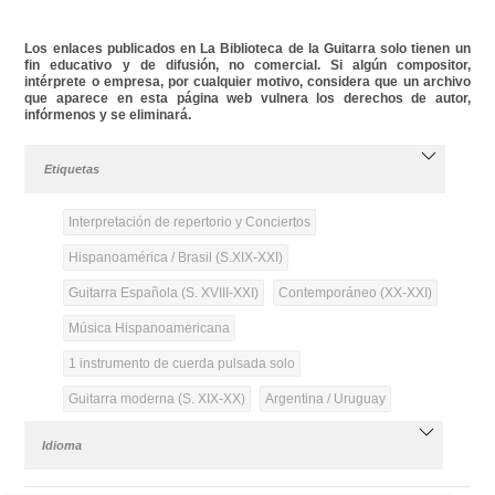
Los enlaces publicados en La Biblioteca de la Guitarra solo tienen un
fin educativo y de difusión, no comercial. Si algún compositor,
intérprete o empresa, por cualquier motivo, considera que un archivo
que aparece en esta página web vulnera los derechos de autor,
infórmenos y se eliminará.
Etiquetas
Interpretación de repertorio y Conciertos
Hispanoamérica / Brasil (S.XIX-XXI)
Guitarra Española (S. XVIII-XXI)
Contemporáneo (XX-XXI)
Música Hispanoamericana
1 instrumento de cuerda pulsada solo
Guitarra moderna (S. XIX-XX)
Argentina / Uruguay
Idioma