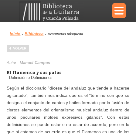
×
Inicio
Biblioteca
›
›
Resultados búsqueda
Menu
VOLVER
Biblioteca
Diccionario
Autor:
Manuel Campos
El flamenco y sus palos
Definición o Definiciones
Según el diccionario “dìcese del andaluz que tiende a hacerse
Área personal
Reproductor
agitanado”, también nos indica que es el “término con que se
designa el conjunto de cantes y bailes formado por la fusión de
ciertos elementos del orientalismo musical andaluz dentro de
unos peculiares moldes expresivos gitanos”. Con estas
definiciones se puede estar o no estar de acuerdo, pero en lo
que si estamos de acuerdo es que el Flamenco es una de las