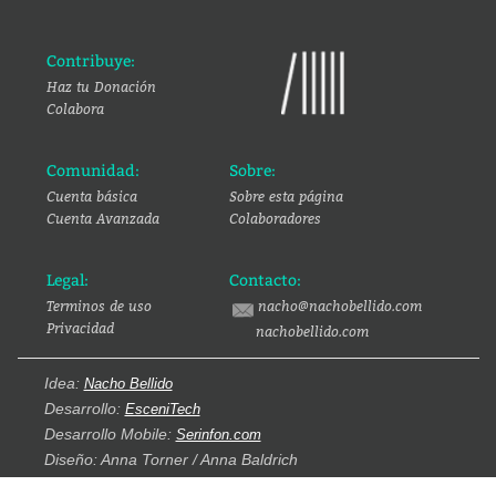
Contribuye:
Haz tu Donación
Colabora
Comunidad:
Sobre:
Cuenta básica
Sobre esta página
Cuenta Avanzada
Colaboradores
Legal:
Contacto:
Terminos de uso
nacho@nachobellido.com
Privacidad
nachobellido.com
Idea:
Nacho Bellido
Desarrollo:
EsceniTech
Desarrollo Mobile:
Serinfon.com
Diseño: Anna Torner / Anna Baldrich